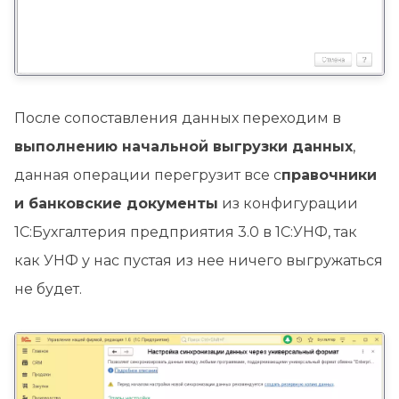
После сопоставления данных переходим в
выполнению начальной выгрузки данных
,
данная операции перегрузит все с
правочники
и банковские документы
из конфигурации
1С:Бухгалтерия предприятия 3.0 в 1С:УНФ, так
как УНФ у нас пустая из нее ничего выгружаться
не будет.