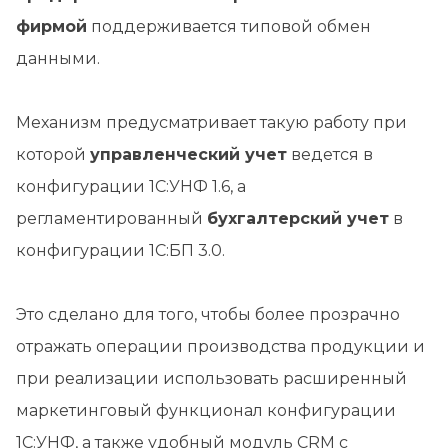
фирмой
поддерживается типовой обмен
данными.
Механизм предусматривает такую работу при
которой
управленческий учет
ведется в
конфигурации 1С:УНФ 1.6, а
регламентированный
бухгалтерский учет
в
конфигурации 1С:БП 3.0.
Это сделано для того, чтобы более прозрачно
отражать операции производства продукции и
при реализации использовать расширенный
маркетинговый функционал конфигурации
1С:УНФ, а также удобный модуль CRM с