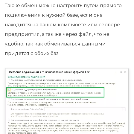
Также обмен можно настроить путем прямого
подключения к нужной базе, если она
находится на вашем компьюете или сервере
предприятия, а так же через файл, что не
удобно, так как обмениваться данными
придется с обоих баз.