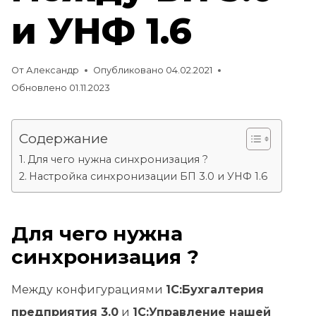
и УНФ 1.6
От
Александр
Опубликовано
04.02.2021
Обновлено
01.11.2023
Содержание
Для чего нужна синхронизация ?
Настройка синхронизации БП 3.0 и УНФ 1.6
Для чего нужна
синхронизация ?
Между конфигурациями
1С:Бухгалтерия
предприятия 3.0
и
1С:Управление нашей