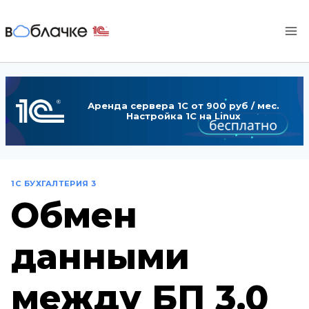
Перейти
к
содержимому
Аренда сервера 1С от 900 руб / мес.
Настройка 1С на Linux
1С БУХГАЛТЕРИЯ 3
Обмен
данными
между БП 3.0