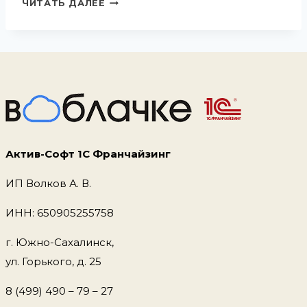
ЧИТАТЬ ДАЛЕЕ
ВЫГРУЗИТЬ
БАЗУ
ИЗ
1С
ФРЕШ
В
ЛОКАЛЬНУЮ
Актив-Софт 1С Франчайзинг
ИП Волков А. В.
ИНН: 650905255758
г. Южно-Сахалинск,
ул. Горького, д. 25
8 (499) 490 – 79 – 27