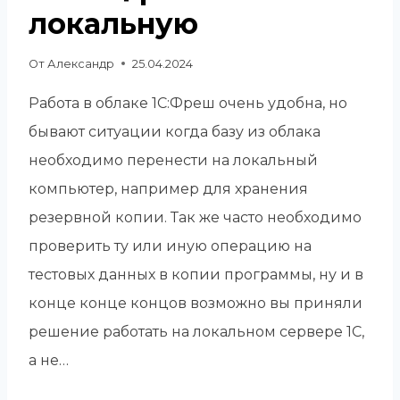
локальную
От
Александр
25.04.2024
Работа в облаке 1С:Фреш очень удобна, но
бывают ситуации когда базу из облака
необходимо перенести на локальный
компьютер, например для хранения
резервной копии. Так же часто необходимо
проверить ту или иную операцию на
тестовых данных в копии программы, ну и в
конце конце концов возможно вы приняли
решение работать на локальном сервере 1С,
а не…
КАК