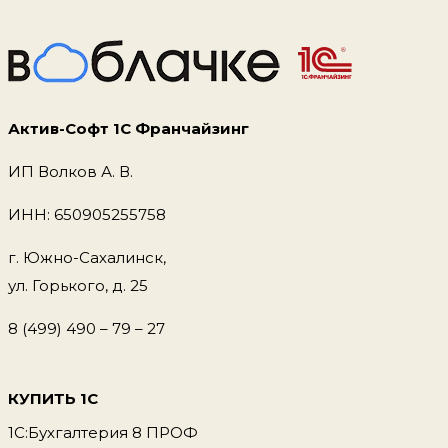
1С
БУХГАЛТЕРИИ
3.0
Актив-Софт 1С Франчайзинг
ИП Волков А. В.
ИНН: 650905255758
г. Южно-Сахалинск,
ул. Горького, д. 25
8 (499) 490 – 79 – 27
КУПИТЬ 1С
1С:Бухгалтерия 8 ПРОФ