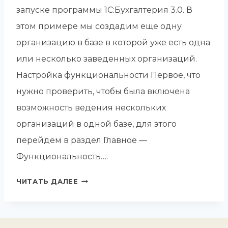
запуске программы 1С:Бухгалтерия 3.0. В
этом примере мы создадим еще одну
организацию в базе в которой уже есть одна
или несколько заведенных организаций.
Настройка функциональности Первое, что
нужно проверить, чтобы была включена
возможность ведения нескольких
организаций в одной базе, для этого
перейдем в раздел Главное —
Функциональность….
КАК
ЧИТАТЬ ДАЛЕЕ
СОЗДАТЬ
ОРГАНИЗАЦИЮ
В