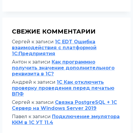
СВЕЖИЕ КОММЕНТАРИИ
Сергей
к записи
1C EDT Ошибка
взаимодействия с платформой
1С:Предприятия
Антон
к записи
Как программно
получить значение дополнительного
реквизита в 1С?
Андрей
к записи
1С Как отключить
проверку проведения перед печатью
ВПФ
Сергей
к записи
Связка PostgreSQL + 1С
Сервер на Windows Server 2019
Павел
к записи
Подключение эмулятора
ККМ в 1С УТ 11.4