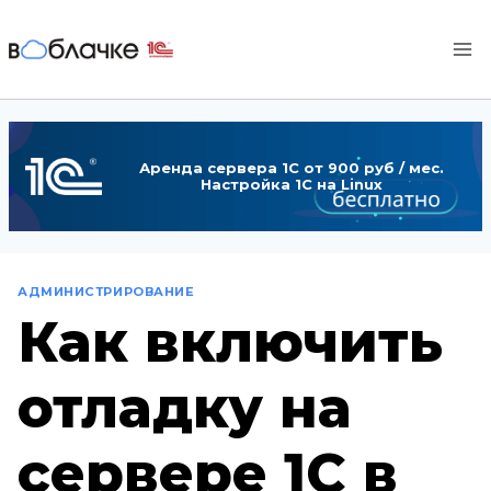
Перейти
к
содержимому
Аренда сервера 1С от 900 руб / мес.
Настройка 1С на Linux
АДМИНИСТРИРОВАНИЕ
Как включить
отладку на
сервере 1С в