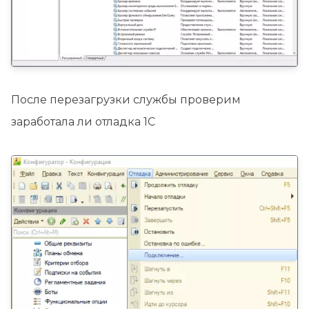
После перезагрузки службы проверим
заработала ли отладка 1С