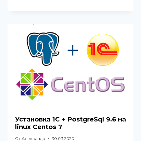
Установка 1С + PostgreSql 9.6 на
linux Centos 7
От
Александр
30.03.2020