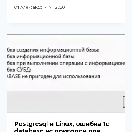
От
Александр
17.11.2020
Postgresql и Linux, ошибка 1с
database не пригоден для