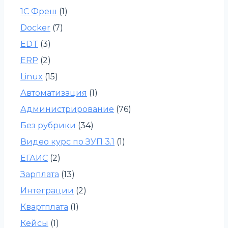
1С Фреш
(1)
Docker
(7)
EDT
(3)
ERP
(2)
Linux
(15)
Автоматизация
(1)
Администрирование
(76)
Без рубрики
(34)
Видео курс по ЗУП 3.1
(1)
ЕГАИС
(2)
Зарплата
(13)
Интеграции
(2)
Квартплата
(1)
Кейсы
(1)