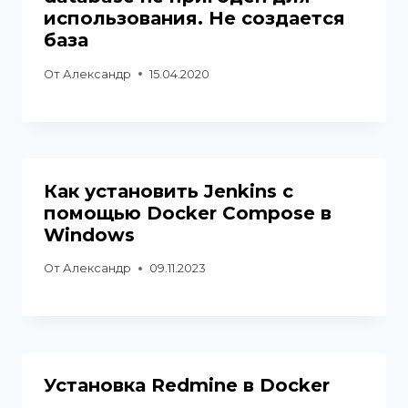
использования. Не создается
база
От
Александр
15.04.2020
Как установить Jenkins с
помощью Docker Compose в
Windows
От
Александр
09.11.2023
Установка Redmine в Docker