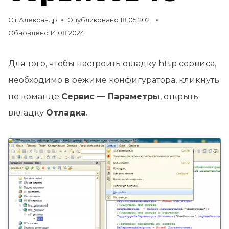
От
Александр
Опубликовано
18.05.2021
Обновлено
14.08.2024
Для того, чтобы настроить отладку http сервиса,
необходимо в режиме конфигуратора, кликнуть
по команде
Сервис — Параметры
, открыть
вкладку
Отладка
.