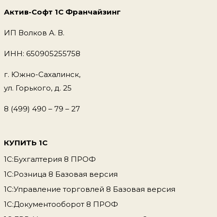
Актив-Софт 1С Франчайзинг
ИП Волков А. В.
ИНН: 650905255758
г. Южно-Сахалинск,
ул. Горького, д. 25
8 (499) 490 – 79 – 27
КУПИТЬ 1С
1С:Бухгалтерия 8 ПРОФ
1С:Розница 8 Базовая версия
1С:Управление торговлей 8 Базовая версия
1С:Документооборот 8 ПРОФ