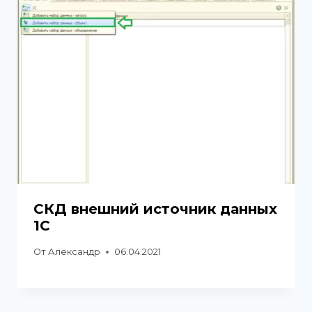
СКД внешний источник данных
1С
От
Александр
06.04.2021