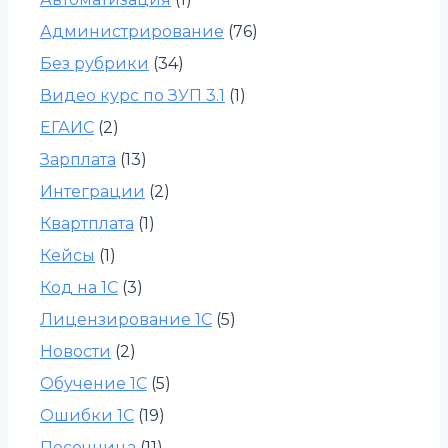
Администрирование
(76)
Без рубрики
(34)
Видео курс по ЗУП 3.1
(1)
ЕГАИС
(2)
Зарплата
(13)
Интеграции
(2)
Квартплата
(1)
Кейсы
(1)
Код на 1С
(3)
Лицензирование 1С
(5)
Новости
(2)
Обучение 1С
(5)
Ошибки 1С
(19)
Песочница
(11)