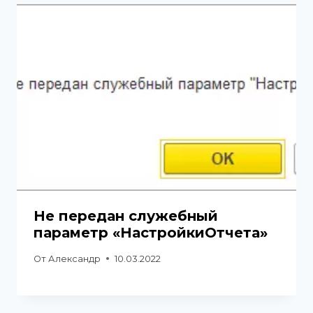
Не передан служебный
параметр «НастройкиОтчета»
От
Александр
10.03.2022