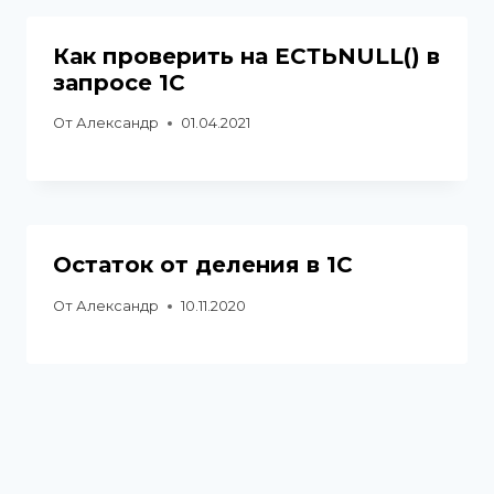
Как проверить на ЕСТЬNULL() в
запросе 1С
От
Александр
01.04.2021
Остаток от деления в 1С
От
Александр
10.11.2020