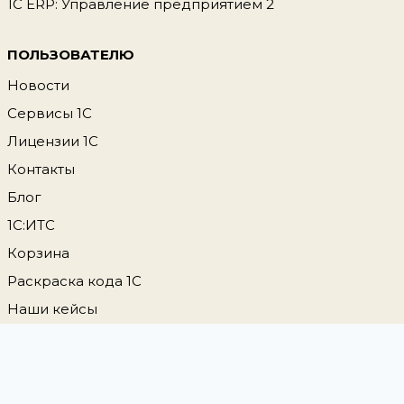
1С ERP: Управление предприятием 2
ПОЛЬЗОВАТЕЛЮ
Новости
Сервисы 1С
Лицензии 1С
Контакты
Блог
1С:ИТС
Корзина
Раскраска кода 1С
Наши кейсы
Аренда виртуального сервера 1С