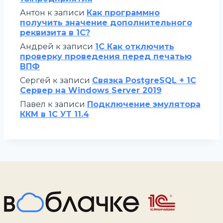
Антон
к записи
Как программно
получить значение дополнительного
реквизита в 1С?
Андрей
к записи
1С Как отключить
проверку проведения перед печатью
ВПФ
Сергей
к записи
Связка PostgreSQL + 1С
Сервер на Windows Server 2019
Павел
к записи
Подключение эмулятора
ККМ в 1С УТ 11.4