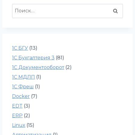
Найти:
1С БГУ
(13)
1С Бухгалтерия 3
(81)
1С Документооборот
(2)
1С МДЛП
(1)
1С Фреш
(1)
Docker
(7)
EDT
(3)
ERP
(2)
Linux
(15)
Автоматизация
(1)