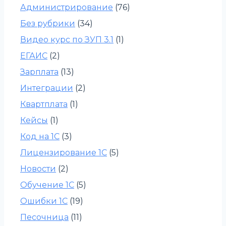
Администрирование
(76)
Без рубрики
(34)
Видео курс по ЗУП 3.1
(1)
ЕГАИС
(2)
Зарплата
(13)
Интеграции
(2)
Квартплата
(1)
Кейсы
(1)
Код на 1С
(3)
Лицензирование 1С
(5)
Новости
(2)
Обучение 1С
(5)
Ошибки 1С
(19)
Песочница
(11)