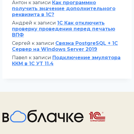
Антон
к записи
Как программно
получить значение дополнительного
реквизита в 1С?
Андрей
к записи
1С Как отключить
проверку проведения перед печатью
ВПФ
Сергей
к записи
Связка PostgreSQL + 1С
Сервер на Windows Server 2019
Павел
к записи
Подключение эмулятора
ККМ в 1С УТ 11.4