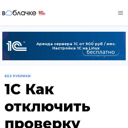
Перейти
к
содержимому
Аренда сервера 1С от 900 руб / мес.
Настройка 1С на Linux
БЕЗ РУБРИКИ
1С Как
отключить
проверку