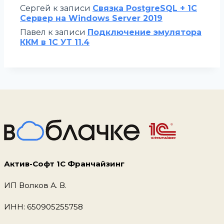
Сергей
к записи
Связка PostgreSQL + 1С
Сервер на Windows Server 2019
Павел
к записи
Подключение эмулятора
ККМ в 1С УТ 11.4
Актив-Софт 1С Франчайзинг
ИП Волков А. В.
ИНН: 650905255758