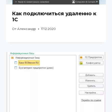
Как подключиться удаленно к
1С
От
Александр
17.12.2020