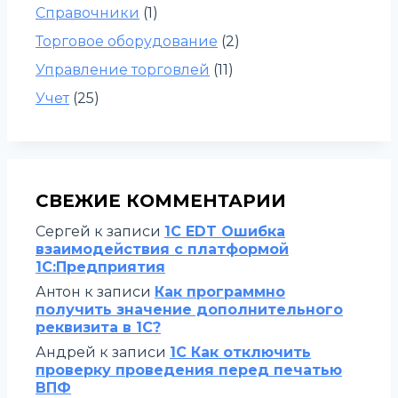
Справочники
(1)
Торговое оборудование
(2)
Управление торговлей
(11)
Учет
(25)
СВЕЖИЕ КОММЕНТАРИИ
Сергей
к записи
1C EDT Ошибка
взаимодействия с платформой
1С:Предприятия
Антон
к записи
Как программно
получить значение дополнительного
реквизита в 1С?
Андрей
к записи
1С Как отключить
проверку проведения перед печатью
ВПФ