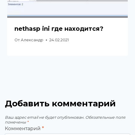
nethasp ini где находится?
От
Александр
24.02.2021
Добавить комментарий
Ваш адрес email не будет опубликован.
Обязательные поля
помечены
*
Комментарий
*