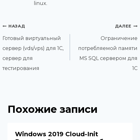
linux.
Навигация
НАЗАД
ДАЛЕЕ
по
Готовый виртуальный
Ограничение
записям
сервер (vds/vps) для 1С,
потребляемой памяти
сервер для
MS SQL сервером для
тестирования
1С
Похожие записи
Windows 2019 Cloud-Init