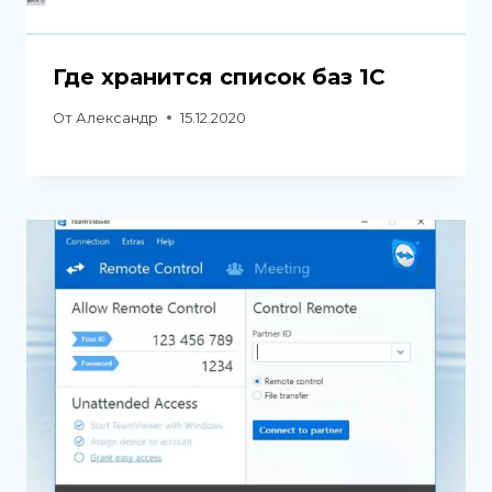
Где хранится список баз 1С
От
Александр
15.12.2020