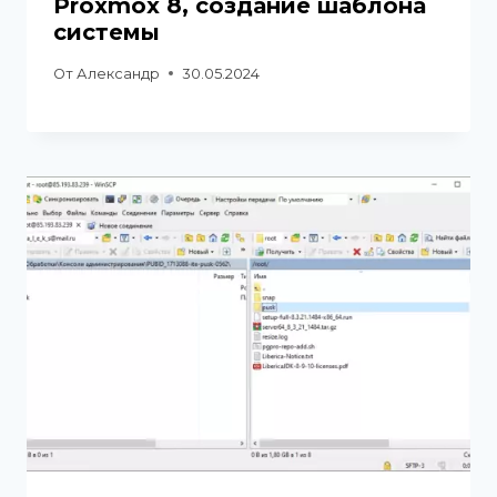
Proxmox 8, создание шаблона
системы
От
Александр
30.05.2024