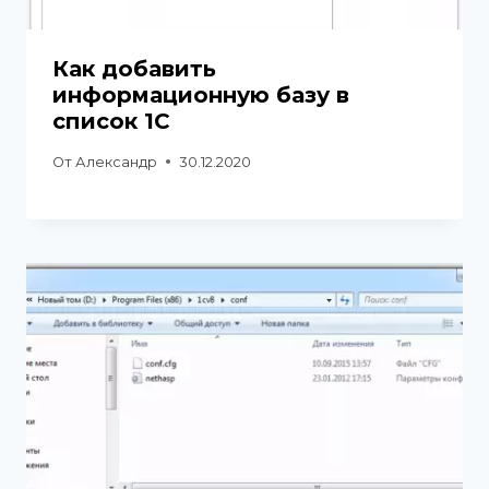
Как добавить
информационную базу в
список 1C
От
Александр
30.12.2020