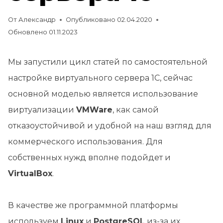
От
Александр
Опубликовано
02.04.2020
Обновлено
01.11.2023
Мы запустили цикл статей по самостоятельной
настройке виртуального сервера 1С, сейчас
основной моделью является использование
виртуализации
VMWare
, как самой
отказоустойчивой и удобной на наш взгляд для
коммерческого использования. Для
собственных нужд вполне подойдет и
VirtualBox
.
В качестве же программной платформы
используем
Linux
и
PostgreSQL
из-за их