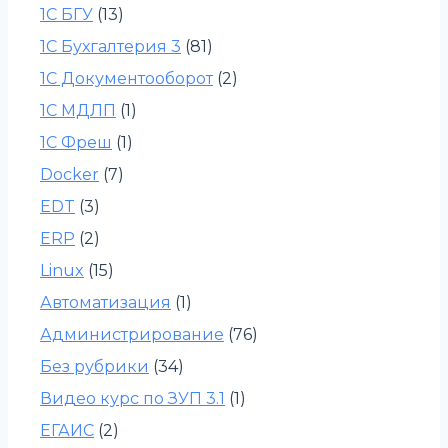
1С БГУ
(13)
1С Бухгалтерия 3
(81)
1С Документооборот
(2)
1С МДЛП
(1)
1С Фреш
(1)
Docker
(7)
EDT
(3)
ERP
(2)
Linux
(15)
Автоматизация
(1)
Администрирование
(76)
Без рубрики
(34)
Видео курс по ЗУП 3.1
(1)
ЕГАИС
(2)