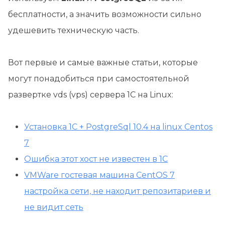
бесплатности, а значить возможности сильно
удешевить техническую часть.
Вот первые и самые важные статьи, которые
могут понадобиться при самостоятельной
развертке vds (vps) сервера 1С на Linux:
Установка 1С + PostgreSql 10.4 на linux Centos
7
Ошибка этот хост не известен в 1С
VMWare гостевая машина CentOS 7
настройка сети, не находит репозитариев и
не видит сеть