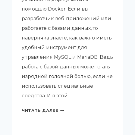
помощью Docker. Если вы
разработчик веб-приложений или
работаете с базами данных, то
наверняка знаете, как важно иметь
удобный инструмент для
управления MySQL и MariaDB. Ведь
работа с базой данных может стать
изрядной головной болью, если не
использовать специальные
средства. И в этой…
УСТАНАВЛИВАЕМ
ЧИТАТЬ ДАЛЕЕ
PHPMYADMIN
С
ПОМОЩЬЮ