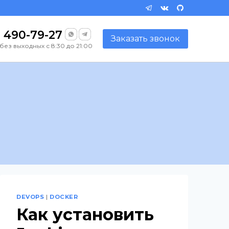
) 490-79-27
Заказать звонок
без выходных с 8:30 до 21:00
DEVOPS
|
DOCKER
Как установить