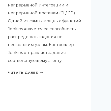
непрерывной интеграции и
непрерывной доставки (CI / CD).
Одной из самых мощных функций
Jenkins является ее способность
распределять задания по
нескольким узлам. Контроллер
Jenkins отправляет задания
соответствующему агенту…
КАК
ЧИТАТЬ ДАЛЕЕ
УСТАНОВИТЬ
JENKINS
С
ПОМОЩЬЮ
DOCKER
COMPOSE