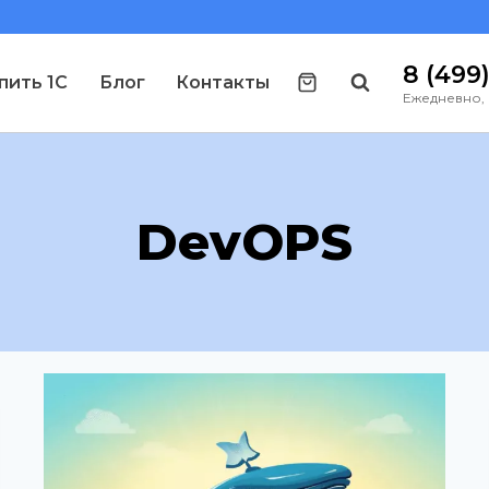
8 (499
пить 1С
Блог
Контакты
Ежедневно, 
DevOPS