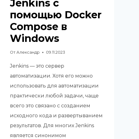
Jenkins с
помощью Docker
Compose в
Windows
От
Александр
09.11.2023
Jenkins — это сервер
автоматизации. Хотя его можно
использовать для автоматизации
практически любой задачи, чаще
всего это связано с созданием
исходного кода и развертыванием
результатов. Для многих Jenkins
является синонимом