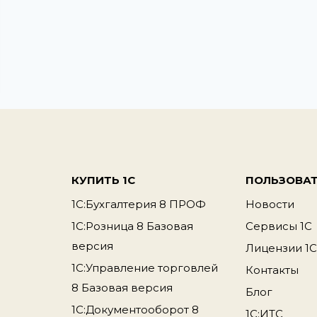
КУПИТЬ 1С
ПОЛЬЗОВА
1С:Бухгалтерия 8 ПРОФ
Новости
1С:Розница 8 Базовая
Сервисы 1С
версия
Лицензии 1С
1С:Управление торговлей
Контакты
8 Базовая версия
Блог
1С:Документооборот 8
1С:ИТС