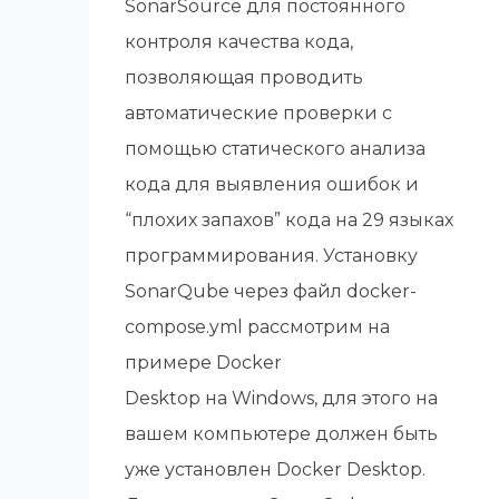
SonarSource для постоянного
контроля качества кода,
позволяющая проводить
автоматические проверки с
помощью статического анализа
кода для выявления ошибок и
“плохих запахов” кода на 29 языках
программирования. Установку
SonarQube через файл docker-
compose.yml рассмотрим на
примере Docker
Desktop на Windows, для этого на
вашем компьютере должен быть
уже установлен Docker Desktop.