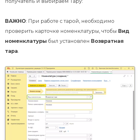
получатель и выбираем Тару:
ВАЖНО
: При работе с тарой, необходимо
проверить карточке номенклатуры, чтобы
Вид
номенклатуры
был установлен
Возвратная
тара
.