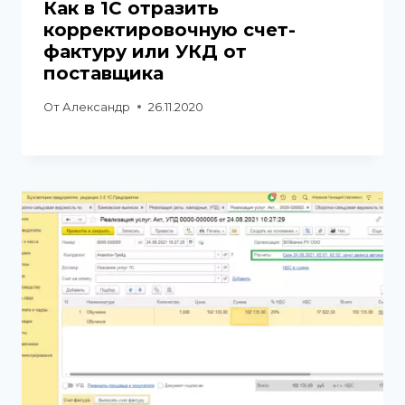
Как в 1С отразить
корректировочную счет-
фактуру или УКД от
поставщика
От
Александр
26.11.2020