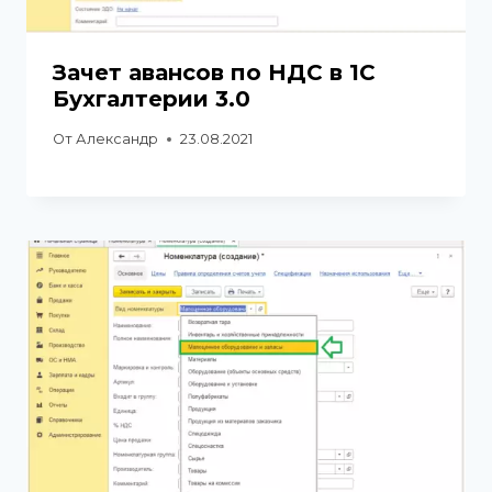
Зачет авансов по НДС в 1С
Бухгалтерии 3.0
От
Александр
23.08.2021