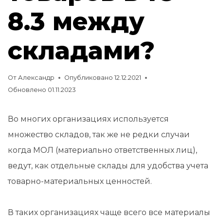
8.3 между
складами?
От
Александр
Опубликовано
12.12.2021
Обновлено
01.11.2023
Во многих организациях используется
множество складов, так же не редки случаи
когда МОЛ (материально ответственных лиц),
ведут, как отдельные склады для удобства учета
товарно-материальных ценностей.
В таких организациях чаще всего все материалы