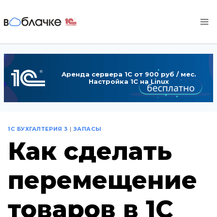
Перейти
к
содержимому
Аренда сервера 1С от 900 руб / мес.
Настройка 1С на Linux
1С БУХГАЛТЕРИЯ 3
|
ЗАПАСЫ
Как сделать
перемещение
товаров в 1С