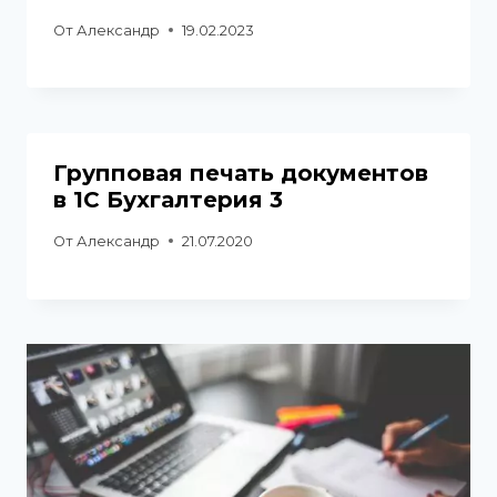
От
Александр
19.02.2023
Групповая печать документов
в 1С Бухгалтерия 3
От
Александр
21.07.2020