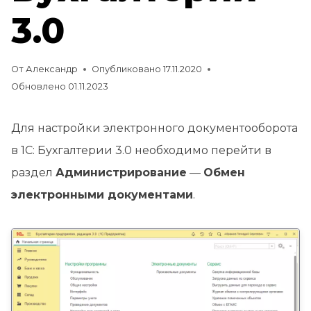
3.0
От
Александр
Опубликовано
17.11.2020
Обновлено
01.11.2023
Для настройки электронного документооборота
в 1С: Бухгалтерии 3.0 необходимо перейти в
раздел
Администрирование
—
Обмен
электронными документами
.