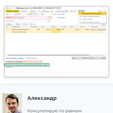
Александр
Консультирую по разным