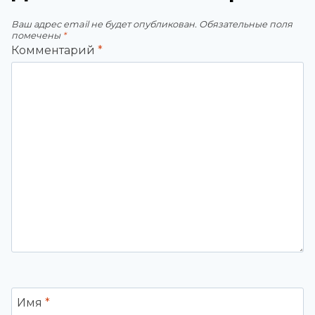
Ваш адрес email не будет опубликован.
Обязательные поля
помечены
*
Комментарий
*
Имя
*