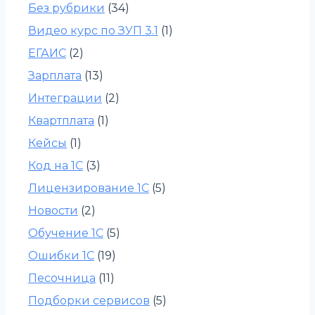
Без рубрики
(34)
Видео курс по ЗУП 3.1
(1)
ЕГАИС
(2)
Зарплата
(13)
Интеграции
(2)
Квартплата
(1)
Кейсы
(1)
Код на 1С
(3)
Лицензирование 1С
(5)
Новости
(2)
Обучение 1С
(5)
Ошибки 1С
(19)
Песочница
(11)
Подборки сервисов
(5)