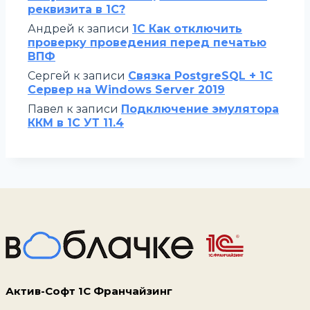
реквизита в 1С?
Андрей
к записи
1С Как отключить
проверку проведения перед печатью
ВПФ
Сергей
к записи
Связка PostgreSQL + 1С
Сервер на Windows Server 2019
Павел
к записи
Подключение эмулятора
ККМ в 1С УТ 11.4
Актив-Софт 1С Франчайзинг