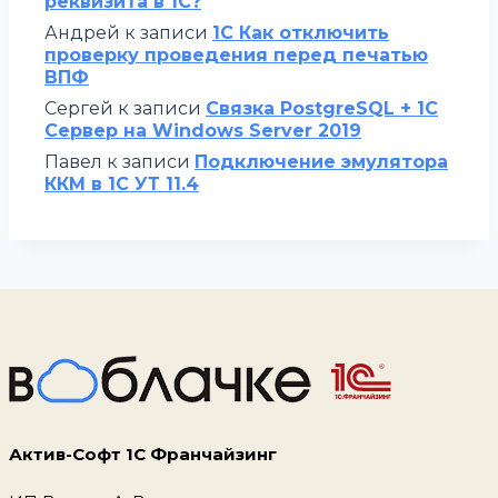
реквизита в 1С?
Андрей
к записи
1С Как отключить
проверку проведения перед печатью
ВПФ
Сергей
к записи
Связка PostgreSQL + 1С
Сервер на Windows Server 2019
Павел
к записи
Подключение эмулятора
ККМ в 1С УТ 11.4
Актив-Софт 1С Франчайзинг