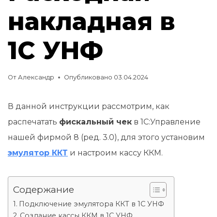
накладная в
1С УНФ
От
Александр
Опубликовано
03.04.2024
В данной инструкции рассмотрим, как
распечатать
фискальный чек
в 1С:Управление
нашей фирмой 8 (ред. 3.0), для этого установим
эмулятор ККТ
и настроим кассу ККМ.
Содержание
Подключение эмулятора ККТ в 1С УНФ
Создание кассы ККМ в 1С УНФ