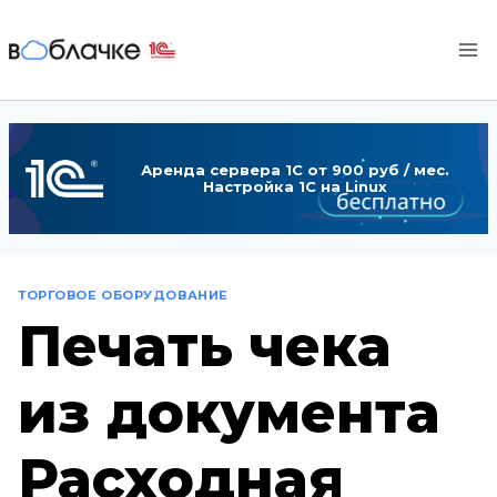
Перейти
к
содержимому
Аренда сервера 1С от 900 руб / мес.
Настройка 1С на Linux
ТОРГОВОЕ ОБОРУДОВАНИЕ
Печать чека
из документа
Расходная