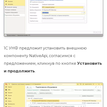
1С УНФ предложит установить внешнюю
компоненту NativeApi, согласимся с
предложением, кликнув по кнопке
Установить
и продолжить
.