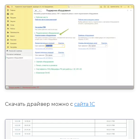
Скачать драйвер можно с
сайта 1С