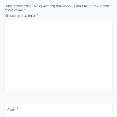
Ваш адрес email не будет опубликован.
Обязательные поля
помечены
*
Комментарий
*
Имя
*