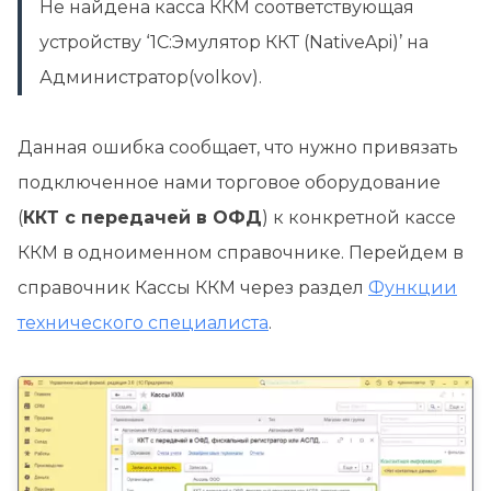
Не найдена касса ККМ соответствующая
устройству ‘1С:Эмулятор ККТ (NativeApi)’ на
Администратор(volkov).
Данная ошибка сообщает, что нужно привязать
подключенное нами торговое оборудование
(
ККТ с передачей в ОФД
) к конкретной кассе
ККМ в одноименном справочнике. Перейдем в
справочник Кассы ККМ через раздел
Функции
технического специалиста
.