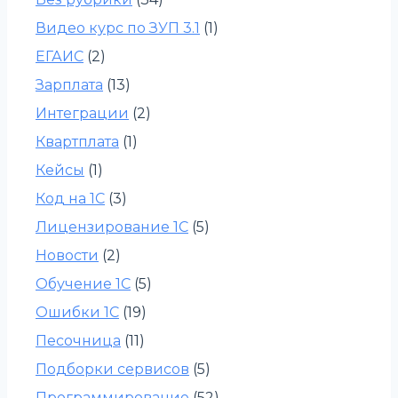
Видео курс по ЗУП 3.1
(1)
ЕГАИС
(2)
Зарплата
(13)
Интеграции
(2)
Квартплата
(1)
Кейсы
(1)
Код на 1С
(3)
Лицензирование 1С
(5)
Новости
(2)
Обучение 1С
(5)
Ошибки 1С
(19)
Песочница
(11)
Подборки сервисов
(5)
Программирование
(52)