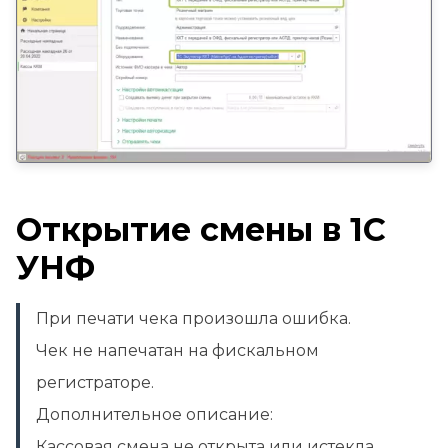
Открытие смены в 1С
УНФ
При печати чека произошла ошибка.
Чек не напечатан на фискальном
регистраторе.
Дополнительное описание:
Кассовая смена не открыта или истекла.