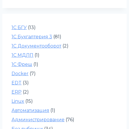
1С БГУ
(13)
1С Бухгалтерия 3
(81)
1С Документооборот
(2)
1С МДЛП
(1)
1С Фреш
(1)
Docker
(7)
EDT
(3)
ERP
(2)
Linux
(15)
Автоматизация
(1)
Администрирование
(76)
Без рубрики
(34)