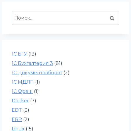
Найти:
1С БГУ
(13)
1С Бухгалтерия 3
(81)
1С Документооборот
(2)
1С МДЛП
(1)
1С Фреш
(1)
Docker
(7)
EDT
(3)
ERP
(2)
Linux
(15)