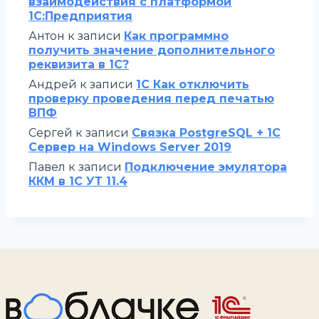
взаимодействия с платформой
1С:Предприятия
Антон
к записи
Как программно
получить значение дополнительного
реквизита в 1С?
Андрей
к записи
1С Как отключить
проверку проведения перед печатью
ВПФ
Сергей
к записи
Связка PostgreSQL + 1С
Сервер на Windows Server 2019
Павел
к записи
Подключение эмулятора
ККМ в 1С УТ 11.4