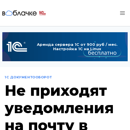
Перейти
к
содержимому
Аренда сервера 1С от 900 руб / мес.
Настройка 1С на Linux
1С ДОКУМЕНТООБОРОТ
Не приходят
уведомления
на почту в