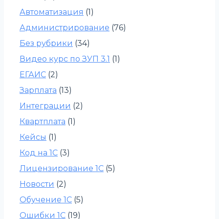
Автоматизация
(1)
Администрирование
(76)
Без рубрики
(34)
Видео курс по ЗУП 3.1
(1)
ЕГАИС
(2)
Зарплата
(13)
Интеграции
(2)
Квартплата
(1)
Кейсы
(1)
Код на 1С
(3)
Лицензирование 1С
(5)
Новости
(2)
Обучение 1С
(5)
Ошибки 1С
(19)