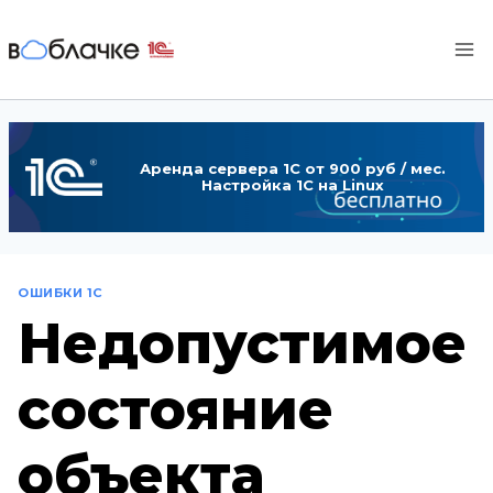
Перейти
к
содержимому
Аренда сервера 1С от 900 руб / мес.
Настройка 1С на Linux
ОШИБКИ 1С
Недопустимое
состояние
объекта