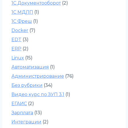
1С Документооборот
(2)
1С МДЛП
(1)
1С Фреш
(1)
Docker
(7)
EDT
(3)
ERP
(2)
Linux
(15)
Автоматизация
(1)
Администрирование
(76)
Без рубрики
(34)
Видео курс по ЗУП 3.1
(1)
ЕГАИС
(2)
Зарплата
(13)
Интеграции
(2)