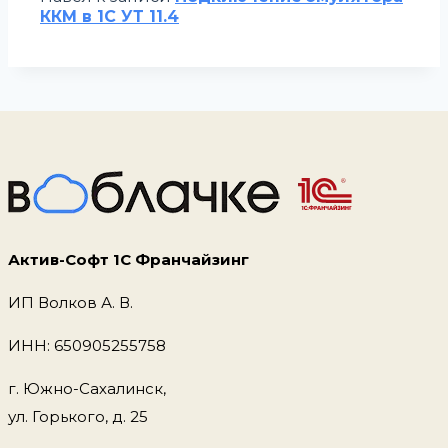
ККМ в 1С УТ 11.4
Актив-Софт 1С Франчайзинг
ИП Волков А. В.
ИНН: 650905255758
г. Южно-Сахалинск,
ул. Горького, д. 25