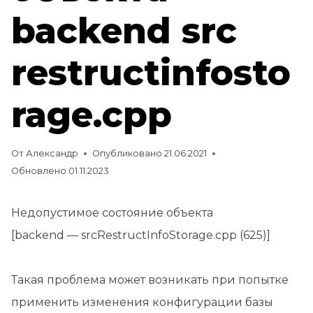
backend src
restructinfosto
rage.cpp
От
Александр
Опубликовано
21.06.2021
Обновлено
01.11.2023
Недопустимое состояние объекта
[backend — srcRestructInfoStorage.cpp (625)]
Такая проблема может возникать при попытке
применить изменения конфигурации базы