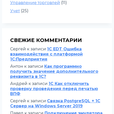
Управление торговлей
(11)
Учет
(25)
СВЕЖИЕ КОММЕНТАРИИ
Сергей
к записи
1C EDT Ошибка
взаимодействия с платформой
1С:Предприятия
Антон
к записи
Как программно
получить значение дополнительного
реквизита в 1С?
Андрей
к записи
1С Как отключить
проверку проведения перед печатью
ВПФ
Сергей
к записи
Связка PostgreSQL + 1С
Сервер на Windows Server 2019
Павел
к записи
Подключение эмулятора