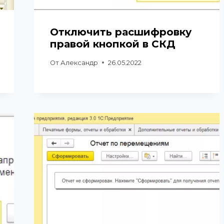
Отключить расшифровку
правой кнопкой в СКД
От
Александр
26.05.2022