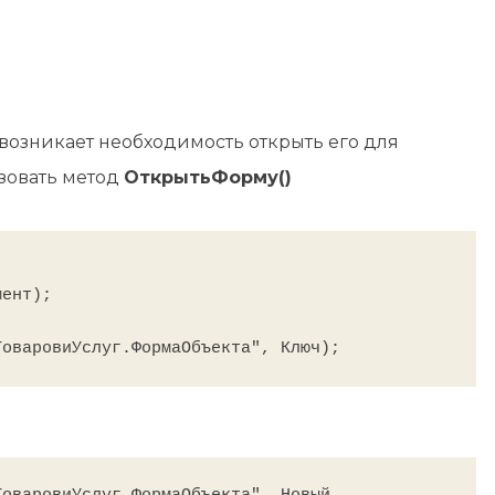
возникает необходимость открыть его для
ьзовать метод
ОткрытьФорму()
ент);
