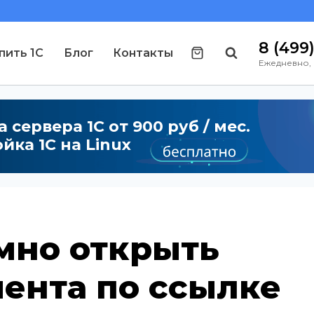
8 (499
пить 1С
Блог
Контакты
Ежедневно, 
 сервера 1С от 900 руб / мес.
йка 1С на Linux
мно открыть
ента по ссылке