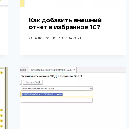
Как добавить внешний
отчет в избранное 1С?
От
Александр
07.04.2021