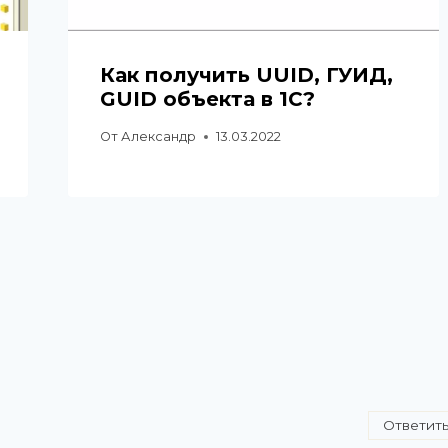
Как получить UUID, ГУИД,
GUID объекта в 1С?
От
Александр
13.03.2022
Ответит