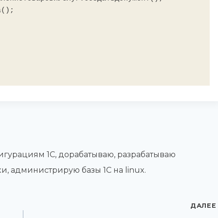
гурациям 1С, дорабатываю, разрабатываю
и, администрирую базы 1С на linux.
ДАЛЕЕ