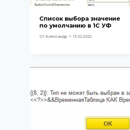
Список выбора значение
по умолчанию в 1С УФ
От
Александр
13.02.2022