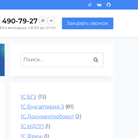
) 490-79-27
Заказать звонок
без выходных с 8:30 до 21:00
Найти:
1С БГУ
(13)
1С Бухгалтерия 3
(81)
1С Документооборот
(2)
1С МДЛП
(1)
1С Фреш
(1)