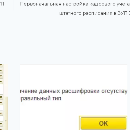
СП
Первоначальная настройка кадрового учета
штатного расписания в ЗУП 3