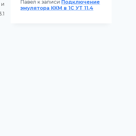
Павел
к записи
Подключение
 и
эмулятора ККМ в 1С УТ 11.4
.1