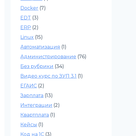
Docker
(7)
EDT
(3)
ERP
(2)
Linux
(15)
Автоматизация
(1)
Администрирование
(76)
Без рубрики
(34)
Видео курс по ЗУП 3.1
(1)
ЕГАИС
(2)
Зарплата
(13)
Интеграции
(2)
Квартплата
(1)
Кейсы
(1)
Код на 1С
(3)