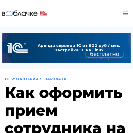
Перейти
к
содержимому
Аренда сервера 1С от 900 руб / мес.
Настройка 1С на Linux
1С БУХГАЛТЕРИЯ 3
|
ЗАРПЛАТА
Как оформить
прием
сотрудника на