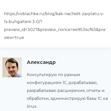
https://voblachke.ru/blog/kak-nachislit-zarplatu-v-
1s-buhgalterii-3-0/?
preview_id=3027&preview_nonce=ee9534cf63&pre
view=true
Александр
Консультирую по разным
конфигурациям 1С, дорабатываю,
разрабатываю расширения, отчеты и
обработки, администрирую базы 1С на
linux.