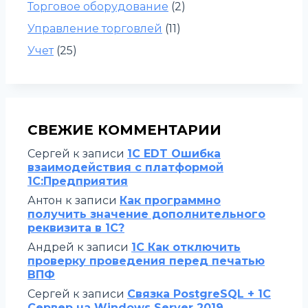
Торговое оборудование
(2)
Управление торговлей
(11)
Учет
(25)
СВЕЖИЕ КОММЕНТАРИИ
Сергей
к записи
1C EDT Ошибка
взаимодействия с платформой
1С:Предприятия
Антон
к записи
Как программно
получить значение дополнительного
реквизита в 1С?
Андрей
к записи
1С Как отключить
проверку проведения перед печатью
ВПФ
Сергей
к записи
Связка PostgreSQL + 1С
Сервер на Windows Server 2019