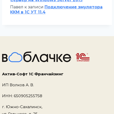
Павел
к записи
Подключение эмулятора
ККМ в 1С УТ 11.4
Актив-Софт 1С Франчайзинг
ИП Волков А. В.
ИНН: 650905255758
г. Южно-Сахалинск,
ул. Горького, д. 25