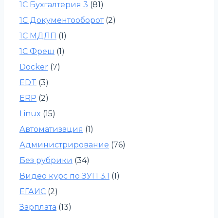
1С Бухгалтерия 3
(81)
1С Документооборот
(2)
1С МДЛП
(1)
1С Фреш
(1)
Docker
(7)
EDT
(3)
ERP
(2)
Linux
(15)
Автоматизация
(1)
Администрирование
(76)
Без рубрики
(34)
Видео курс по ЗУП 3.1
(1)
ЕГАИС
(2)
Зарплата
(13)