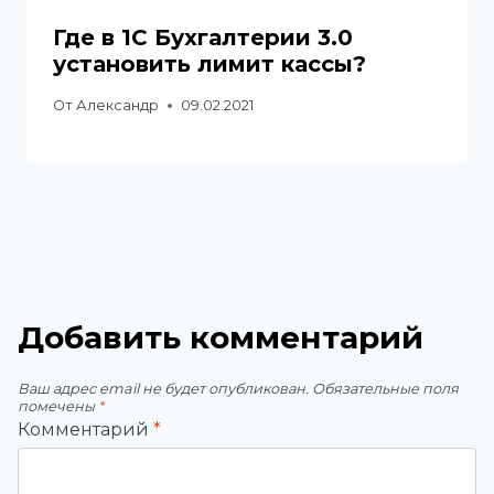
Где в 1С Бухгалтерии 3.0
установить лимит кассы?
От
Александр
09.02.2021
Добавить комментарий
Ваш адрес email не будет опубликован.
Обязательные поля
помечены
*
Комментарий
*