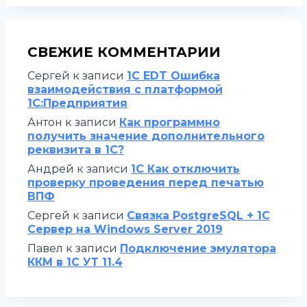
СВЕЖИЕ КОММЕНТАРИИ
Сергей
к записи
1C EDT Ошибка
взаимодействия с платформой
1С:Предприятия
Антон
к записи
Как программно
получить значение дополнительного
реквизита в 1С?
Андрей
к записи
1С Как отключить
проверку проведения перед печатью
ВПФ
Сергей
к записи
Связка PostgreSQL + 1С
Сервер на Windows Server 2019
Павел
к записи
Подключение эмулятора
ККМ в 1С УТ 11.4