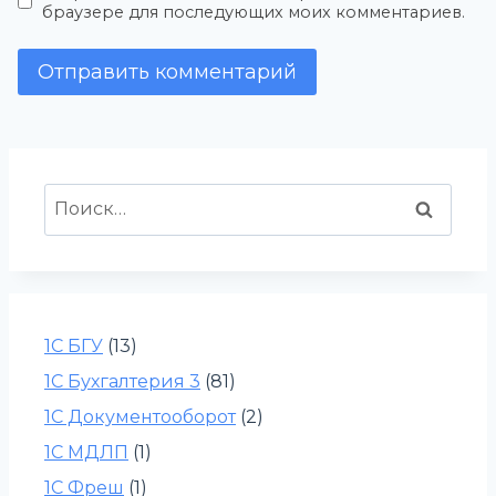
браузере для последующих моих комментариев.
Найти:
1С БГУ
(13)
1С Бухгалтерия 3
(81)
1С Документооборот
(2)
1С МДЛП
(1)
1С Фреш
(1)