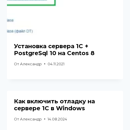
Установка сервера 1С +
PostgreSql 10 на Centos 8
От
Александр
04.11.2021
Как включить отладку на
сервере 1С в Windows
От
Александр
14.08.2024