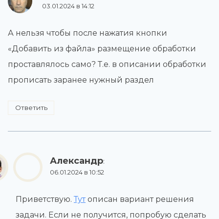
03.01.2024 в 14:12
А нельзя чтобы после нажатия кнопки
«Добавить из файла» размещение обработки
проставлялось само? Т.е. в описании обработки
прописать заранее нужный раздел
Ответить
Александр
:
06.01.2024 в 10:52
Приветствую.
Тут
описан вариант решения
задачи. Если не получится, попробую сделать