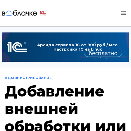
Перейти
к
содержимому
Аренда сервера 1С от 900 руб / мес.
Настройка 1С на Linux
АДМИНИСТРИРОВАНИЕ
Добавление
внешней
обработки или