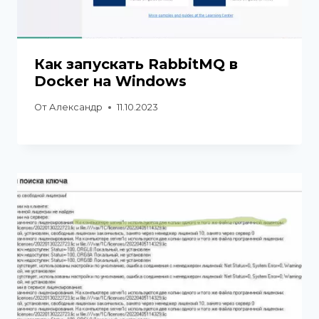
Как запускать RabbitMQ в
Docker на Windows
От
Александр
11.10.2023