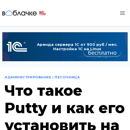
Перейти
к
содержимому
Аренда сервера 1С от 900 руб / мес.
Настройка 1С на Linux
АДМИНИСТРИРОВАНИЕ
|
ПЕСОЧНИЦА
Что такое
Putty и как его
установить на