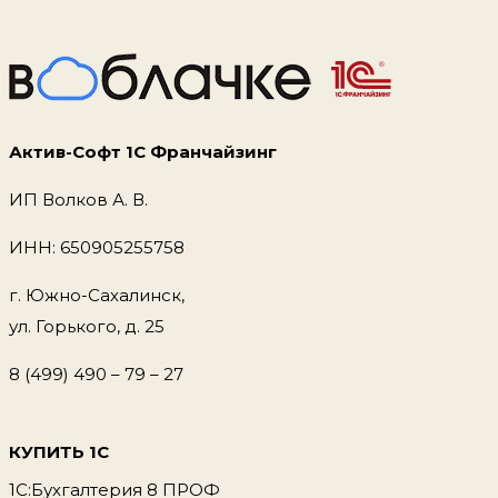
Актив-Софт 1С Франчайзинг
ИП Волков А. В.
ИНН: 650905255758
г. Южно-Сахалинск,
ул. Горького, д. 25
8 (499) 490 – 79 – 27
КУПИТЬ 1С
1С:Бухгалтерия 8 ПРОФ