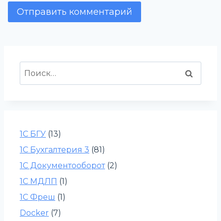
Найти:
1С БГУ
(13)
1С Бухгалтерия 3
(81)
1С Документооборот
(2)
1С МДЛП
(1)
1С Фреш
(1)
Docker
(7)