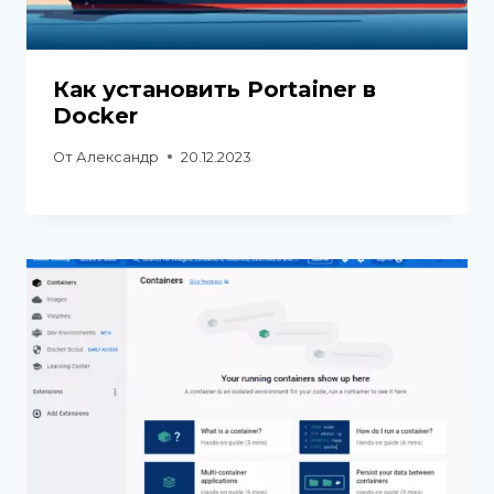
Как установить Portainer в
Docker
От
Александр
20.12.2023