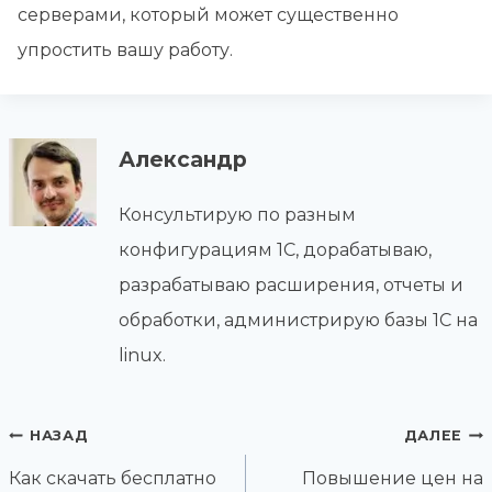
серверами, который может существенно
упростить вашу работу.
Александр
Консультирую по разным
конфигурациям 1С, дорабатываю,
разрабатываю расширения, отчеты и
обработки, администрирую базы 1С на
linux.
Навигация
НАЗАД
ДАЛЕЕ
по
Как скачать бесплатно
Повышение цен на