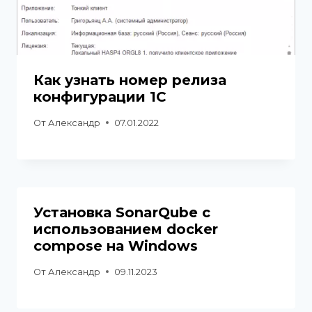
Как узнать номер релиза
конфигурации 1С
От
Александр
07.01.2022
Установка SonarQube с
использованием docker
compose на Windows
От
Александр
09.11.2023