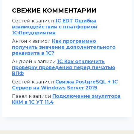
СВЕЖИЕ КОММЕНТАРИИ
Сергей
к записи
1C EDT Ошибка
взаимодействия с платформой
1С:Предприятия
Антон
к записи
Как программно
получить значение дополнительного
реквизита в 1С?
Андрей
к записи
1С Как отключить
проверку проведения перед печатью
ВПФ
Сергей
к записи
Связка PostgreSQL + 1С
Сервер на Windows Server 2019
Павел
к записи
Подключение эмулятора
ККМ в 1С УТ 11.4