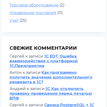
Торговое оборудование
(2)
Управление торговлей
(11)
Учет
(25)
СВЕЖИЕ КОММЕНТАРИИ
Сергей
к записи
1C EDT Ошибка
взаимодействия с платформой
1С:Предприятия
Антон
к записи
Как программно
получить значение дополнительного
реквизита в 1С?
Андрей
к записи
1С Как отключить
проверку проведения перед печатью
ВПФ
Сергей
к записи
Связка PostgreSQL + 1С