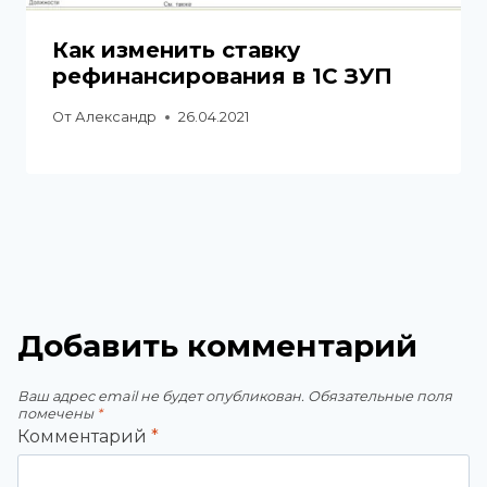
Как изменить ставку
рефинансирования в 1С ЗУП
От
Александр
26.04.2021
Добавить комментарий
Ваш адрес email не будет опубликован.
Обязательные поля
помечены
*
Комментарий
*