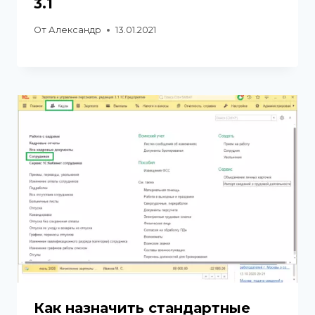
3.1
От
Александр
13.01.2021
Как назначить стандартные