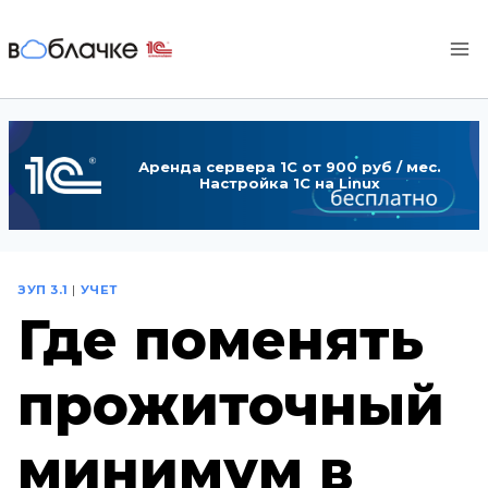
Перейти
к
содержимому
Аренда сервера 1С от 900 руб / мес.
Настройка 1С на Linux
ЗУП 3.1
|
УЧЕТ
Где поменять
прожиточный
минимум в