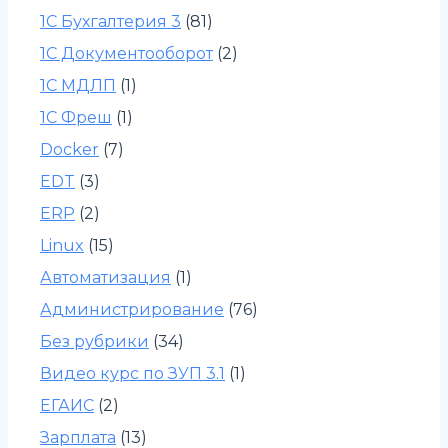
1С Бухгалтерия 3
(81)
1С Документооборот
(2)
1С МДЛП
(1)
1С Фреш
(1)
Docker
(7)
EDT
(3)
ERP
(2)
Linux
(15)
Автоматизация
(1)
Администрирование
(76)
Без рубрики
(34)
Видео курс по ЗУП 3.1
(1)
ЕГАИС
(2)
Зарплата
(13)