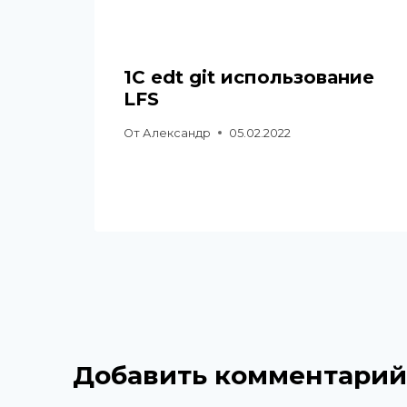
1C edt git использование
LFS
От
Александр
05.02.2022
Добавить комментарий