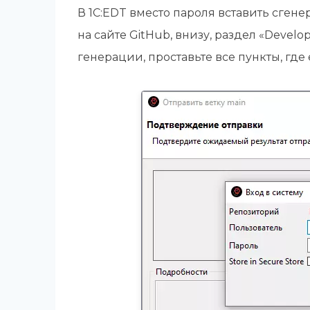
В 1C:EDT вместо пароля вставить сген
на сайте GitHub, внизу, раздел «Develope
генерации, проставьте все пункты, где 