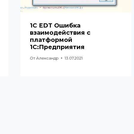
1C EDT Ошибка
взаимодействия с
платформой
1С:Предприятия
От
Александр
13.07.2021