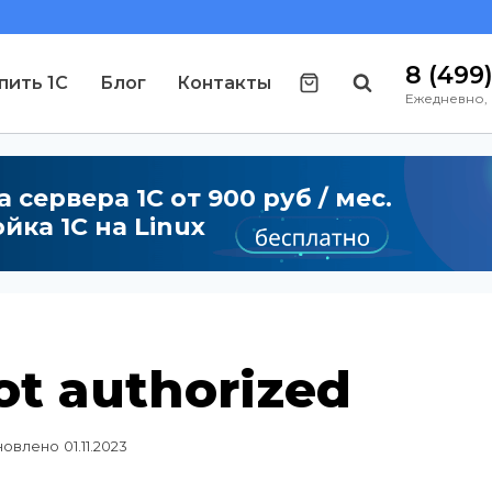
8 (499
пить 1С
Блог
Контакты
Ежедневно, 
 сервера 1С от 900 руб / мес.
йка 1С на Linux
ot authorized
новлено
01.11.2023