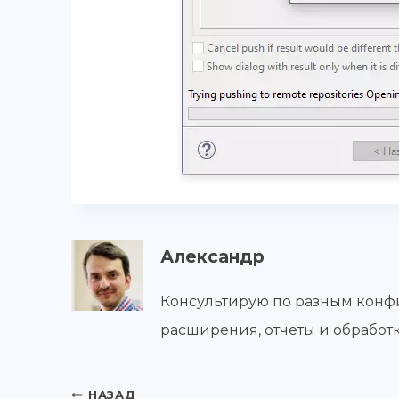
Александр
Консультирую по разным конфи
расширения, отчеты и обработк
Навигация
НАЗАД