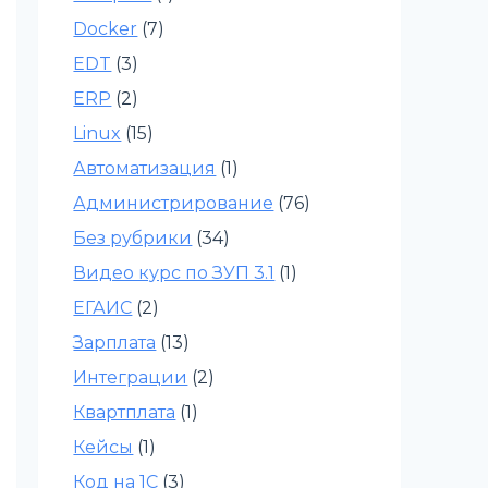
Docker
(7)
EDT
(3)
ERP
(2)
Linux
(15)
Автоматизация
(1)
Администрирование
(76)
Без рубрики
(34)
Видео курс по ЗУП 3.1
(1)
ЕГАИС
(2)
Зарплата
(13)
Интеграции
(2)
Квартплата
(1)
Кейсы
(1)
Код на 1С
(3)