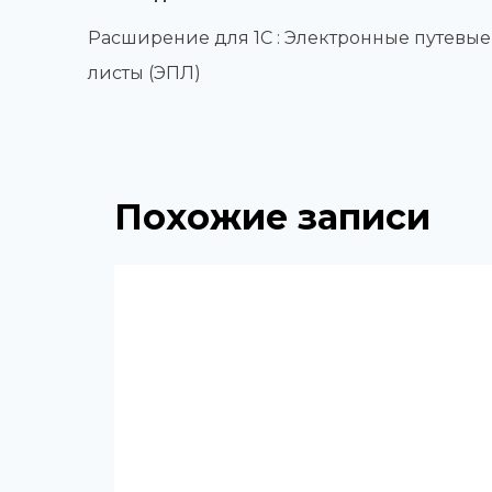
по
Расширение для 1С : Электронные путевые
записям
листы (ЭПЛ)
Похожие записи