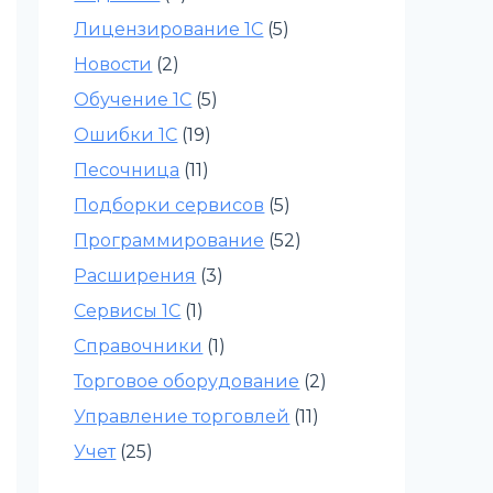
Лицензирование 1С
(5)
Новости
(2)
Обучение 1С
(5)
Ошибки 1С
(19)
Песочница
(11)
Подборки сервисов
(5)
Программирование
(52)
Расширения
(3)
Сервисы 1С
(1)
Справочники
(1)
Торговое оборудование
(2)
Управление торговлей
(11)
Учет
(25)