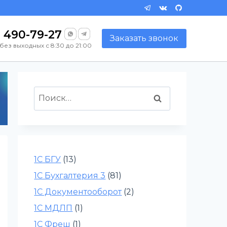
) 490-79-27
Заказать звонок
без выходных с 8:30 до 21:00
Найти:
1С БГУ
(13)
1С Бухгалтерия 3
(81)
1С Документооборот
(2)
1С МДЛП
(1)
1С Фреш
(1)