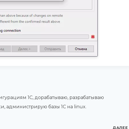
гурациям 1С, дорабатываю, разрабатываю
и, администрирую базы 1С на linux.
ДАЛЕЕ