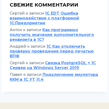
СВЕЖИЕ КОММЕНТАРИИ
Сергей
к записи
1C EDT Ошибка
взаимодействия с платформой
1С:Предприятия
Антон
к записи
Как программно
получить значение дополнительного
реквизита в 1С?
Андрей
к записи
1С Как отключить
проверку проведения перед печатью
ВПФ
Сергей
к записи
Связка PostgreSQL + 1С
Сервер на Windows Server 2019
Павел
к записи
Подключение эмулятора
ККМ в 1С УТ 11.4