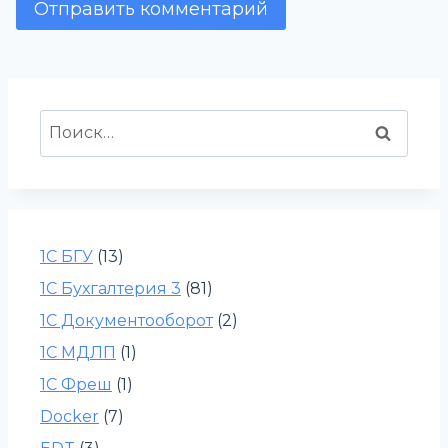
Найти:
1С БГУ
(13)
1С Бухгалтерия 3
(81)
1С Документооборот
(2)
1С МДЛП
(1)
1С Фреш
(1)
Docker
(7)