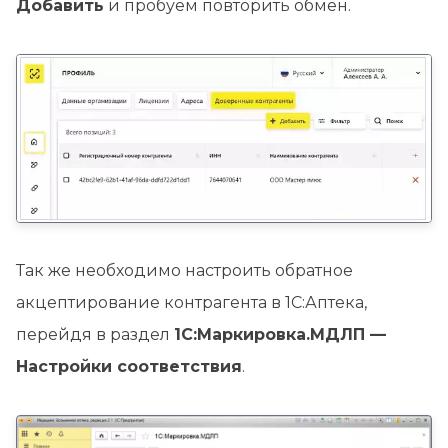
Добавить
и пробуем повторить обмен.
Так же необходимо настроить обратное
акцептирование контрагента в 1С:Аптека,
перейдя в раздел
1С:Маркировка.МДЛП —
Настройки соответствия
.