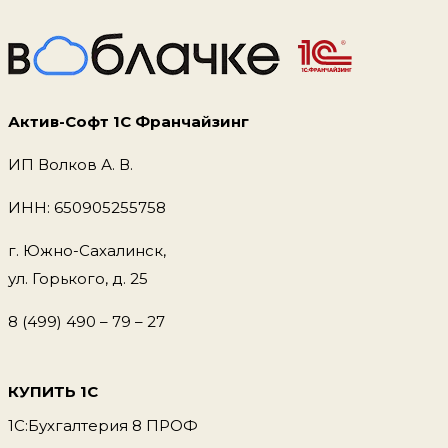
Актив-Софт 1С Франчайзинг
ИП Волков А. В.
ИНН: 650905255758
г. Южно-Сахалинск,
ул. Горького, д. 25
8 (499) 490 – 79 – 27
КУПИТЬ 1С
1С:Бухгалтерия 8 ПРОФ