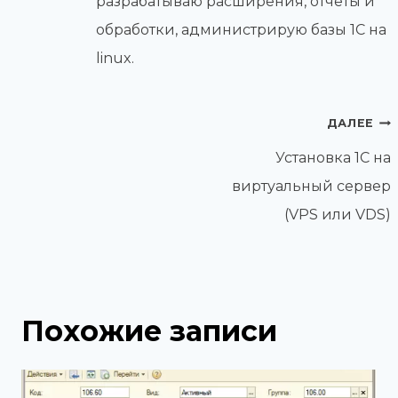
разрабатываю расширения, отчеты и
обработки, администрирую базы 1С на
linux.
Навигация
ДАЛЕЕ
по
Установка 1С на
записям
виртуальный сервер
(VPS или VDS)
Похожие записи