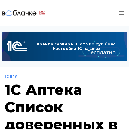
Перейти
к
содержимому
Аренда сервера 1С от 900 руб / мес.
Настройка 1С на Linux
1С БГУ
1С Аптека
Список
доверенных в