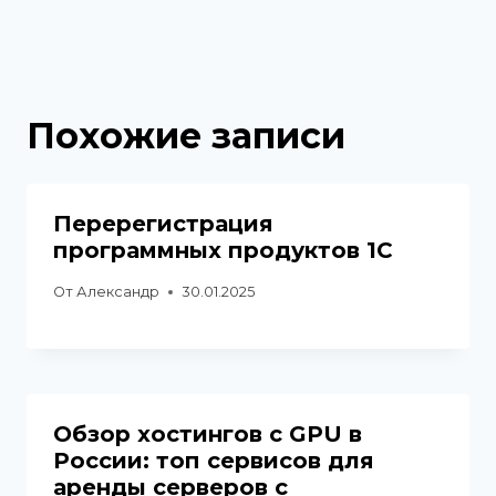
Похожие записи
Перерегистрация
программных продуктов 1С
От
Александр
30.01.2025
Обзор хостингов с GPU в
России: топ сервисов для
аренды серверов с