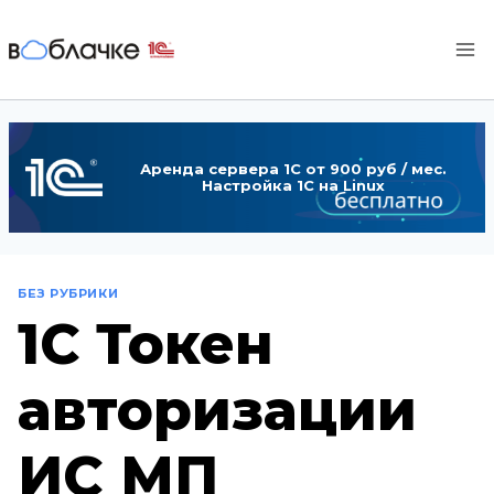
Перейти
к
содержимому
Аренда сервера 1С от 900 руб / мес.
Настройка 1С на Linux
БЕЗ РУБРИКИ
1C Токен
авторизации
ИС МП