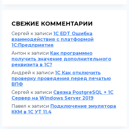
СВЕЖИЕ КОММЕНТАРИИ
Сергей
к записи
1C EDT Ошибка
взаимодействия с платформой
1С:Предприятия
Антон
к записи
Как программно
получить значение дополнительного
реквизита в 1С?
Андрей
к записи
1С Как отключить
проверку проведения перед печатью
ВПФ
Сергей
к записи
Связка PostgreSQL + 1С
Сервер на Windows Server 2019
Павел
к записи
Подключение эмулятора
ККМ в 1С УТ 11.4