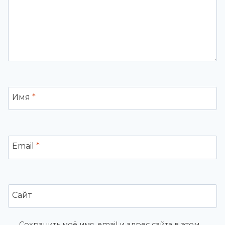
Имя
*
Email
*
Сайт
Сохранить моё имя, email и адрес сайта в этом