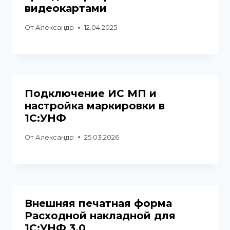
видеокартами
От
Александр
12.04.2025
Подключение ИС МП и
настройка маркировки в
1С:УНФ
От
Александр
25.03.2026
Внешняя печатная форма
Расходной накладной для
1С:УНФ 3.0