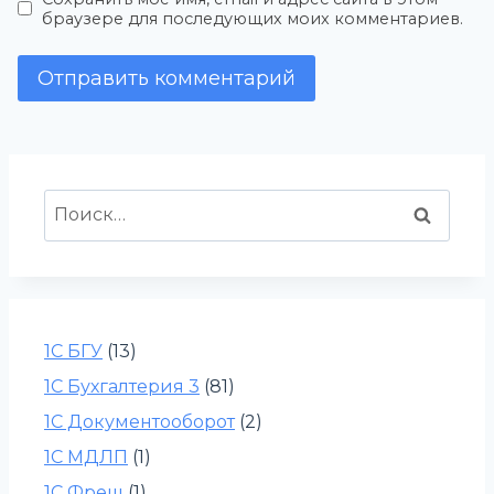
браузере для последующих моих комментариев.
Найти:
1С БГУ
(13)
1С Бухгалтерия 3
(81)
1С Документооборот
(2)
1С МДЛП
(1)
1С Фреш
(1)