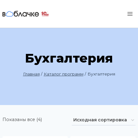
Перейти
к
содержимому
Бухгалтерия
Главная
/
Каталог программ
/
Бухгалтерия
Показаны все (4)